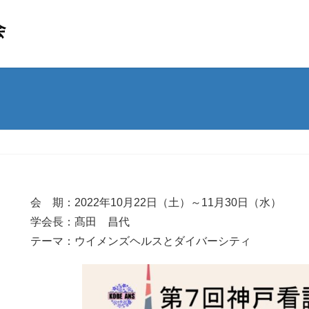
会 期：2022年10月22日（土）～11月30日（水）
学会長：髙田 昌代
テーマ：ウイメンズヘルスとダイバーシティ